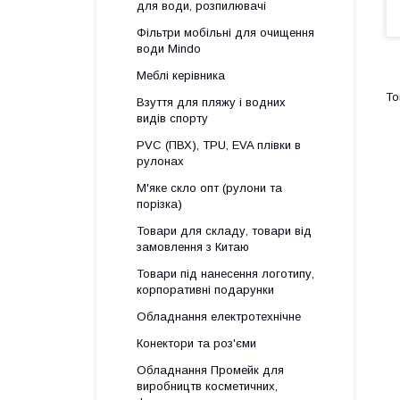
для води, розпилювачі
Фільтри мобільні для очищення
води Mindo
Меблі керівника
Взуття для пляжу і водних
видів спорту
PVC (ПВХ), TPU, EVA плівки в
рулонах
М'яке скло опт (рулони та
порізка)
Товари для складу, товари від
замовлення з Китаю
Товари під нанесення логотипу,
корпоративні подарунки
Обладнання електротехнічне
Конектори та роз'єми
Обладнання Промейк для
виробництв косметичних,