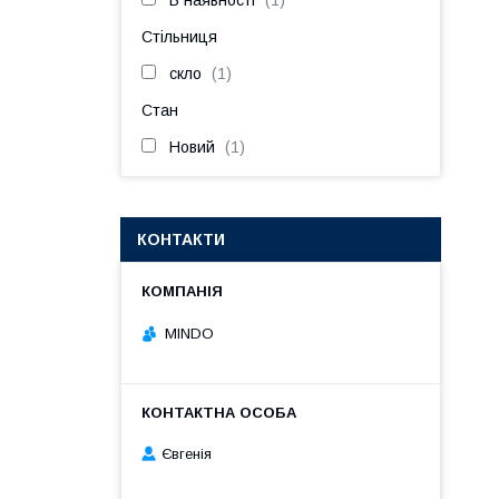
В наявності
1
Стільниця
скло
1
Стан
Новий
1
КОНТАКТИ
MINDO
Євгенія