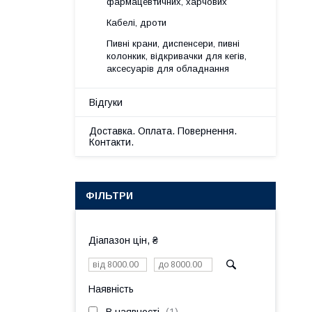
фармацевтичних, харчових
Кабелі, дроти
Пивні крани, диспенсери, пивні
колонкик, відкривачки для кегів,
аксесуарів для обладнання
Відгуки
Доставка. Оплата. Повернення.
Контакти.
ФІЛЬТРИ
Діапазон цін, ₴
Наявність