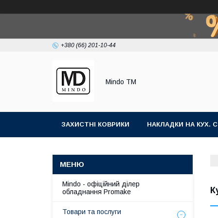
+380 (66) 201-10-44
Mindo TM
ЗАХИСТНІ КОВРИКИ
НАКЛАДКИ НА КУХ. С
Mindo - офіційний ділер
К
обладнання Promake
Товари та послуги