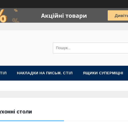
ТІЛ
НАКЛАДКИ НА ПИСЬМ. СТІЛ
ЯЩИКИ СУПЕРМІЦНІ
ухонні столи