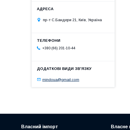
пр-т С.Бандери 21, Київ, Україна
+380 (66) 201-10-44
mindoua@gmail.com
Власний імпорт
Власне