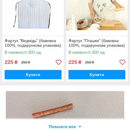
Фартух "Ведмідь" (бавовна
Фартух "Пташки" (бавовна
100%, подарункова упаковка)
100%, подарункова упаковка)
В наявності 300 од.
В наявності 300 од.
225
225
₴
₴
250 ₴
250 ₴
Купити
Купити
Показати все