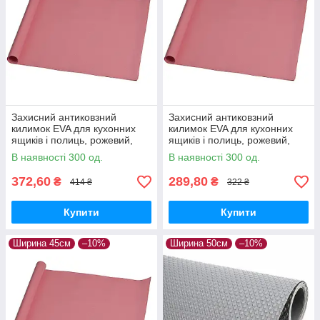
Захисний антиковзний
Захисний антиковзний
килимок EVA для кухонних
килимок EVA для кухонних
ящиків і полиць, рожевий,
ящиків і полиць, рожевий,
450×50 см
350×50 см
В наявності 300 од.
В наявності 300 од.
372,60
289,80
₴
₴
414 ₴
322 ₴
Купити
Купити
Ширина 45см
–10%
Ширина 50см
–10%