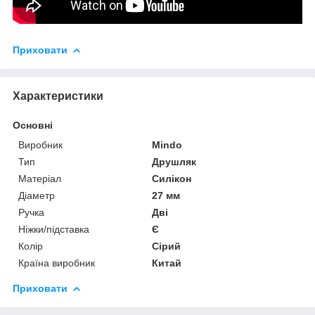
Приховати
Характеристики
Основні
Виробник
Mindo
Тип
Друшляк
Матеріал
Силікон
Діаметр
27 мм
Ручка
Дві
Ніжки/підставка
Є
Колір
Сірий
Країна виробник
Китай
Приховати