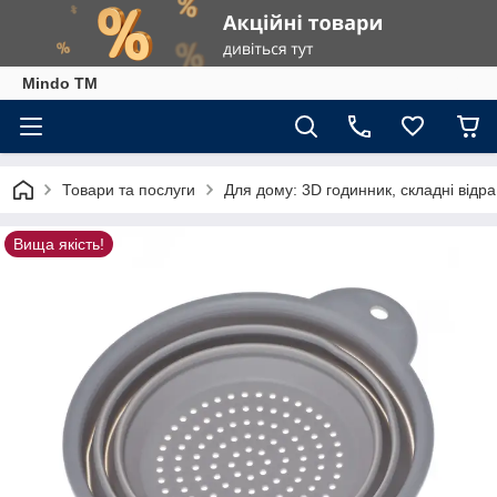
Mindo TM
Товари та послуги
Для дому: 3D годинник, складні відра
Вища якість!