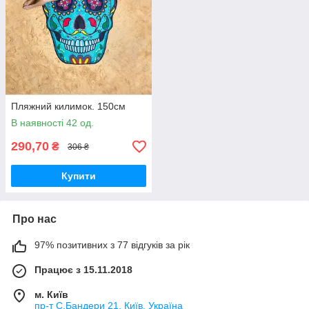
Пляжний килимок. 150см
В наявності 42 од.
290,70
₴
306 ₴
Купити
Про нас
97% позитивних з 77 відгуків за рік
Працює з 15.11.2018
м. Київ
пр-т С.Бандери 21, Київ, Україна