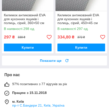
Килимок антиковзний EVA
Килимок антиковзний EVA
для кухонних ящиків і
для кухонних ящиків і
полиць, сірий, 360×50 см
полиць, сірий, 450×45 см
В наявності 298 од.
В наявності 297 од.
297
334,80
₴
₴
330 ₴
372 ₴
Купити
Купити
Показати ще
Про нас
97% позитивних з 77 відгуків за рік
Працює з 15.11.2018
м. Київ
пр-т С.Бандери 21, Київ, Україна