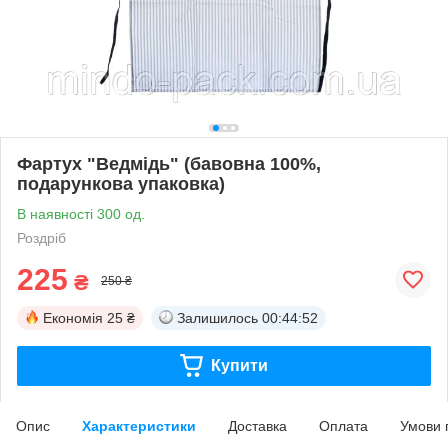
Фартух "Ведмідь" (бавовна 100%,
подарункова упаковка)
В наявності 300 од.
Роздріб
225
₴
250 ₴
Економія
25 ₴
Залишилось
00:44:52
Купити
Опис
Характеристики
Доставка
Оплата
Умови 