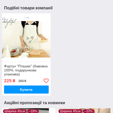
Подібні товари компанії
Фартух "Пташки" (бавовна
100%, подарункова
упаковка)
225
₴
250 ₴
Купити
Акційні пропозиції та новинки
Ширина 45см
–19%
Ширина 45см
–10%