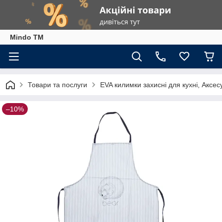
Mindo TM
Товари та послуги
EVA килимки захисні для кухні, Аксес
–10%