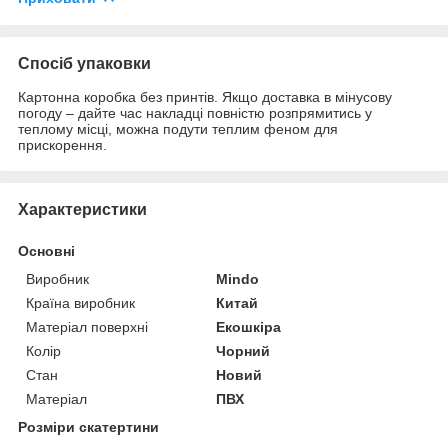
Спосіб упаковки
Картонна коробка без принтів. Якщо доставка в мінусову
погоду – дайте час накладці повністю розпрямитись у
теплому місці, можна подути теплим феном для
прискорення.
Характеристики
Основні
Виробник
Mindo
Країна виробник
Китай
Матеріал поверхні
Екошкіра
Колір
Чорний
Стан
Новий
Матеріал
ПВХ
Розміри скатертини