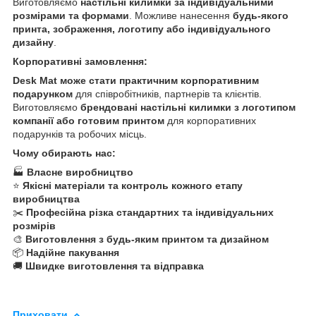
Виготовляємо
настільні килимки за індивідуальними
розмірами та формами
. Можливе нанесення
будь-якого
принта, зображення, логотипу або індивідуального
дизайну
.
Корпоративні замовлення:
Desk Mat може стати практичним корпоративним
подарунком
для співробітників, партнерів та клієнтів.
Виготовляємо
брендовані настільні килимки з логотипом
компанії або готовим принтом
для корпоративних
подарунків та робочих місць.
Чому обирають нас:
🏭
Власне виробництво
⭐️
Якісні матеріали та контроль кожного етапу
виробництва
✂️
Професійна різка стандартних та індивідуальних
розмірів
🎨
Виготовлення з будь-яким принтом та дизайном
📦
Надійне пакування
🚚
Швидке виготовлення та відправка
Приховати