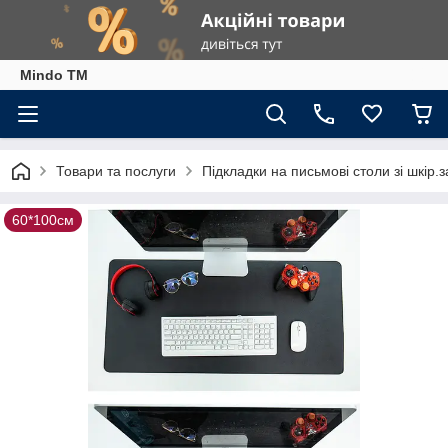
Mindo TM
Товари та послуги
Підкладки на письмові столи зі шкір.з
60*100см