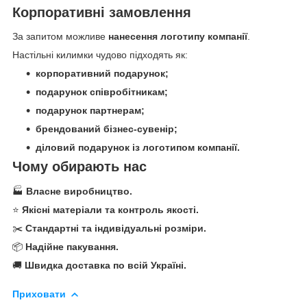
Корпоративні замовлення
За запитом можливе
нанесення логотипу компанії
.
Настільні килимки чудово підходять як:
корпоративний подарунок;
подарунок співробітникам;
подарунок партнерам;
брендований бізнес-сувенір;
діловий подарунок із логотипом компанії.
Чому обирають нас
🏭
Власне виробництво.
⭐
Якісні матеріали та контроль якості.
✂️
Стандартні та індивідуальні розміри.
📦
Надійне пакування.
🚚
Швидка доставка по всій Україні.
Приховати