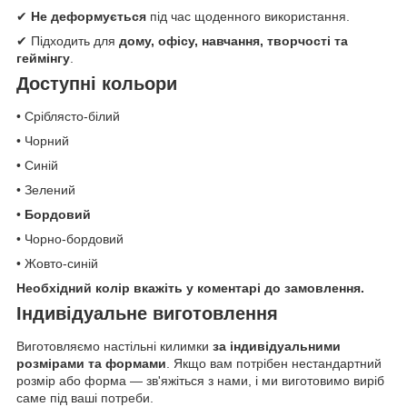
✔
Не деформується
під час щоденного використання.
✔ Підходить для
дому, офісу, навчання, творчості та
геймінгу
.
Доступні кольори
• Сріблясто-білий
• Чорний
• Синій
• Зелений
•
Бордовий
• Чорно-бордовий
• Жовто-синій
Необхідний колір вкажіть у коментарі до замовлення.
Індивідуальне виготовлення
Виготовляємо настільні килимки
за індивідуальними
розмірами та формами
. Якщо вам потрібен нестандартний
розмір або форма — зв'яжіться з нами, і ми виготовимо виріб
саме під ваші потреби.