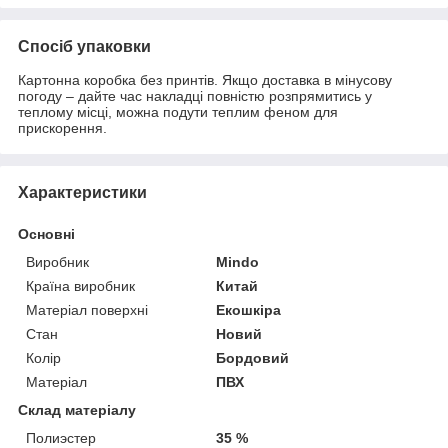
Спосіб упаковки
Картонна коробка без принтів. Якщо доставка в мінусову
погоду – дайте час накладці повністю розпрямитись у
теплому місці, можна подути теплим феном для
прискорення.
Характеристики
Основні
Виробник
Mindo
Країна виробник
Китай
Матеріал поверхні
Екошкіра
Стан
Новий
Колір
Бордовий
Матеріал
ПВХ
Склад матеріалу
Полиэстер
35 %