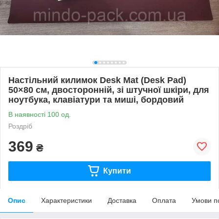
Настільний килимок Desk Mat (Desk Pad)
50×80 см, двосторонній, зі штучної шкіри, для
ноутбука, клавіатури та миші, бордовий
В наявності 100 од.
Роздріб
369
₴
Купити
Опис
Характеристики
Доставка
Оплата
Умови п